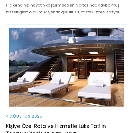
Hiç kendinizi hayatın koşturmacasının ortasında kaybolmuş
hissettiğiniz oldu mu? Şehrin gürültüsü, ofisteki stres, sosyal…
4 AĞUSTOS 2025
Kişiye Özel Rota ve Hizmetle Lüks Tatilin