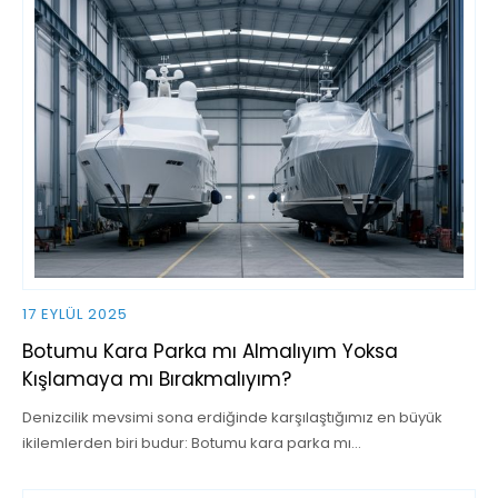
17 EYLÜL 2025
Botumu Kara Parka mı Almalıyım Yoksa
Kışlamaya mı Bırakmalıyım?
Denizcilik mevsimi sona erdiğinde karşılaştığımız en büyük
ikilemlerden biri budur: Botumu kara parka mı…