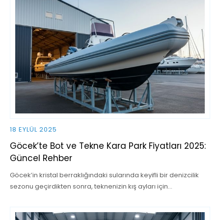
18 EYLÜL 2025
Göcek’te Bot ve Tekne Kara Park Fiyatları 2025:
Güncel Rehber
Göcek’in kristal berraklığındaki sularında keyifli bir denizcilik
sezonu geçirdikten sonra, teknenizin kış ayları için…