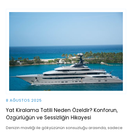
8 AĞUSTOS 2025
Yat Kiralama Tatili Neden Özeldir? Konforun,
Özgürlüğün ve Sessizliğin Hikayesi
Denizin maviliği ile gökyüzünün sonsuzluğu arasında, sadece