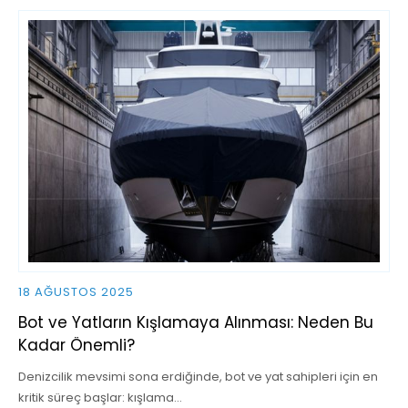
18 AĞUSTOS 2025
Bot ve Yatların Kışlamaya Alınması: Neden Bu
Kadar Önemli?
Denizcilik mevsimi sona erdiğinde, bot ve yat sahipleri için en
kritik süreç başlar: kışlama…