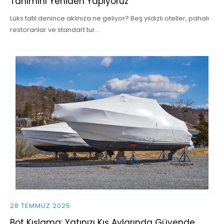
Tanımını Yeniden Yapıyoruz
Lüks tatil denince aklınıza ne geliyor? Beş yıldızlı oteller, pahalı
restoranlar ve standart tur…
28 TEMMUZ 2025
Bot Kışlama: Yatınızı Kış Aylarında Güvende