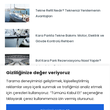
Tekne Refit Nedir? Teknenizi Yenilemenin
Avantajları
Kara Parkta Tekne Bakımı: Motor, Elektrik ve
Gövde Kontrolü Rehberi
Bot Kara Park Rezervasyonu Nasıl Yapılır?
Adım Adım Rehber
Gizliliğinize değer veriyoruz
Tarama deneyiminizi geliştirmek, kişiselleştirilmiş
reklamlar veya içerik sunmak ve trafiğimizi analiz etmek
için çerezleri kullanıyoruz. “Tümünü Kabul Et” seçeneğine
tıklayarak çerez kullanımımıza izin vermiş olursunuz.