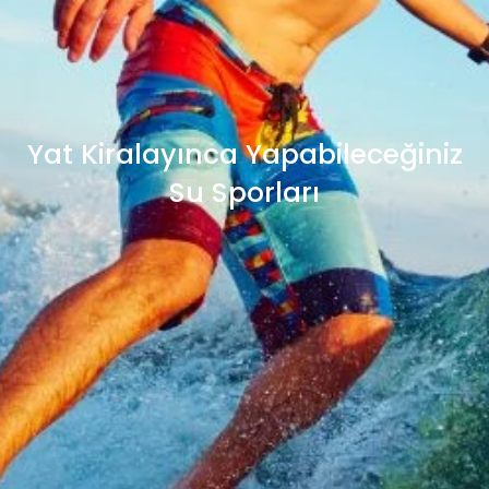
Yat Kiralayınca Yapabileceğiniz
Su Sporları