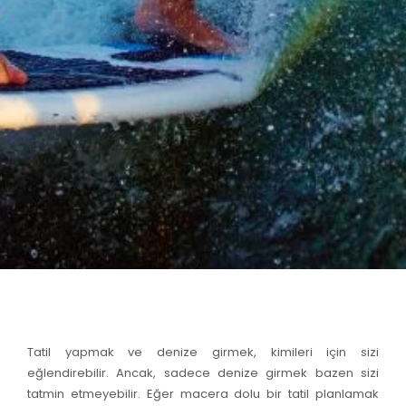
Tatil yapmak ve denize girmek, kimileri için sizi
eğlendirebilir. Ancak, sadece denize girmek bazen sizi
tatmin etmeyebilir. Eğer macera dolu bir tatil planlamak