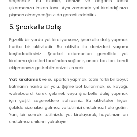
seçenektir. Bu aktivite, denizin ve doğanın tadını
çıkarmanıza imkan tanır. Aynı zamanda yat kiraladığınıza
pişman olmayacağınızı da garanti edebiliriz.
5. Şnorkelle Dalış
Egzotik bir yerde yat kiralıyorsanız, şnorkelle dalış yapmak
harika bir aktivitedir. Bu aktivite ile denizdeki yaşamı
keşfedebilirsiniz. Şnorkel ekipmanları genellikle yat
kiralama şirketleri tarafından sağlanır, ancak bazıları, kendi
ekipmanınızı getirebilmenize izin verir.
Yat kiralamak
ve su sporları yapmak, tatile farklı bir boyut
katmanın harika bir yolu. Şişme bot kullanmak, su kayağı,
wakeboard, kürek çekmek veya şnorkelle dalış yapmak
için çeşitli seçeneklere sahipsiniz. Bu aktiviteler hiçbir
şekilde size sıkıcı gelmez ve tatilinizi unutulmaz hale getirir.
Yani, bir sonraki tatilinizde yat kiralayarak, hayatınızın en
unutulmaz anılarını yakalayın!