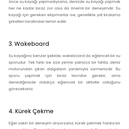
önce su kayağı yapmadıysanız, denizde su kayağı yapmak
her ne kadar biraz zor olsa da önemli bir deneyimdir. Su
kayağı için gereken ekipmanlar ise, genellikle yat kiralama
şirketleri tarafından temin edilir.
3. Wakeboard
Su kayağına benzer şekilde, wakeboard da eğlenceli bir su
sporudur. Tek farkı ise size yerine yalnızca bir tahta, deniz
motorundan çıkan dalgaların yardımıyla sürmenizdir. Bu
sporu yapmak için biraz tecrübe gerekir, ama
denediğinizde oldukça eğlenceli bir aktivite olduğunu
göreceksiniz.
4. Kürek Çekme
Eğer sakin bir deneyim arıyorsanız, kürek çekmek harika bir